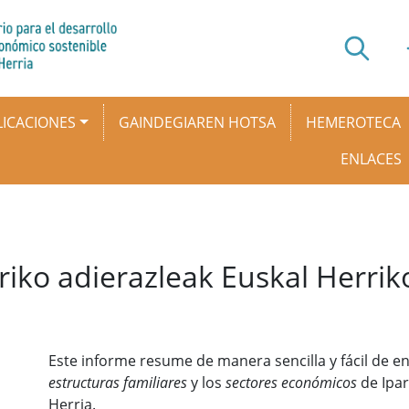
ICACIONES
GAINDEGIAREN HOTSA
HEMEROTECA
ENLACES
rriko adierazleak Euskal Herri
Este informe resume de manera sencilla y fácil de en
estructuras familiares
y los
sectores económicos
de Ipar
Herria.