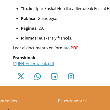
Título:
"Ipar Euskal Herriko adierazleak Euskal 
Publica:
Gaindegia.
Páginas:
29.
Idiomas:
euskara y francés.
Leer el documento en formato
PDF
.
Eranskinak
IEH_Adierazleak.pdf
ontenidos
Patrocinadores