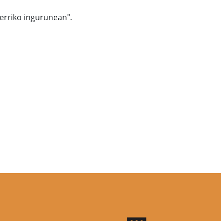
Herriko ingurunean".