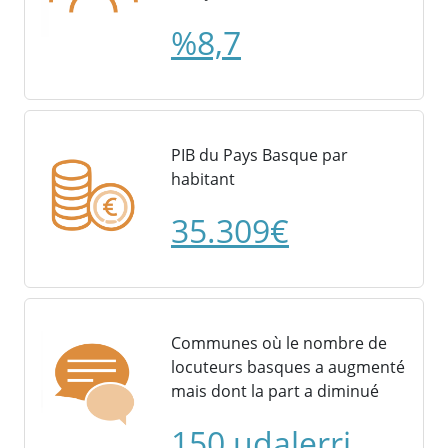
%8,7
PIB du Pays Basque par
habitant
35.309€
Communes où le nombre de
locuteurs basques a augmenté
mais dont la part a diminué
150 udalerri