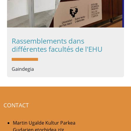
Rassemblements dans
différentes facultés de l'EHU
Gaindegia
CONTACT
Martin Ugalde Kultur Parkea
Gudarien etorbidea z/g