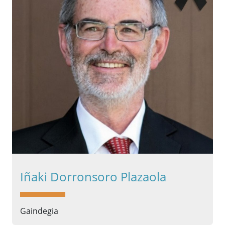
Iñaki Dorronsoro Plazaola
Gaindegia