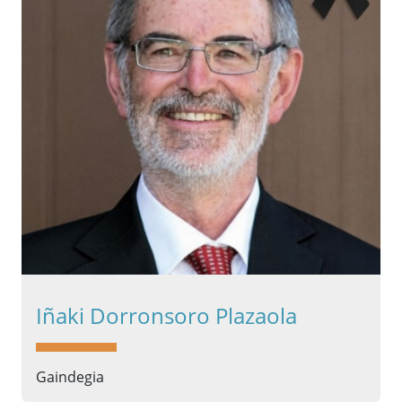
Iñaki Dorronsoro Plazaola
Gaindegia