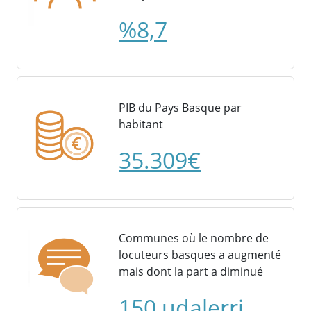
%8,7
PIB du Pays Basque par
habitant
35.309€
Communes où le nombre de
locuteurs basques a augmenté
mais dont la part a diminué
150 udalerri