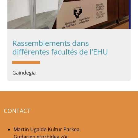
Rassemblements dans
différentes facultés de l'EHU
Gaindegia
CONTACT
Martin Ugalde Kultur Parkea
Gudarien etorbidea z/g