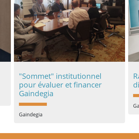
"Sommet" institutionnel
R
pour évaluer et financer
d
Gaindegia
Ga
Gaindegia