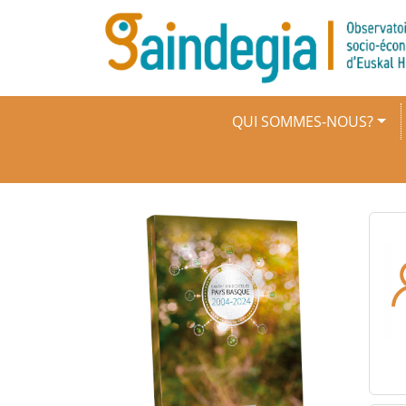
Aller au contenu principal
Navigation principale
QUI SOMMES-NOUS?