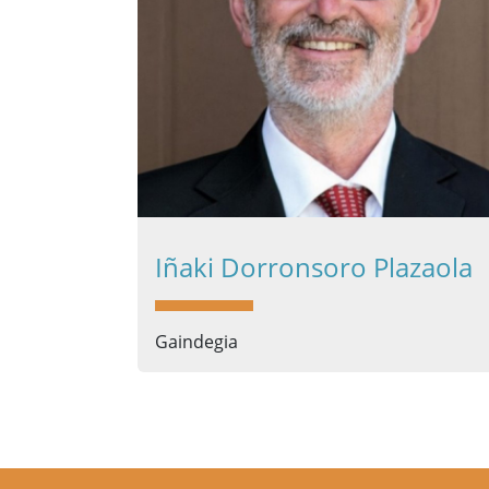
Iñaki Dorronsoro Plazaola
Gaindegia