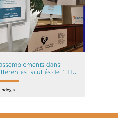
assemblements dans
ifférentes facultés de l'EHU
indegia