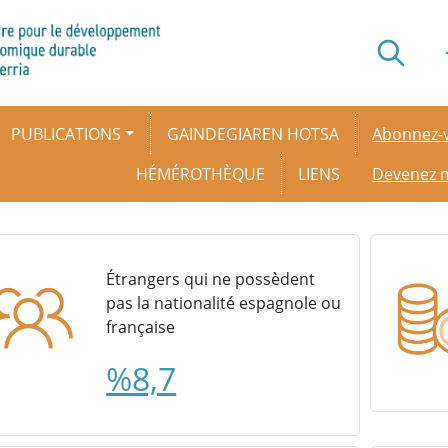
Secondar
PUBLICATIONS
GAINDEGIAREN HOTSA
Abonnez-v
HÉMÉROTHÈQUE
LIENS
Devenez
Étrangers qui ne possèdent
pas la nationalité espagnole ou
française
%8,7